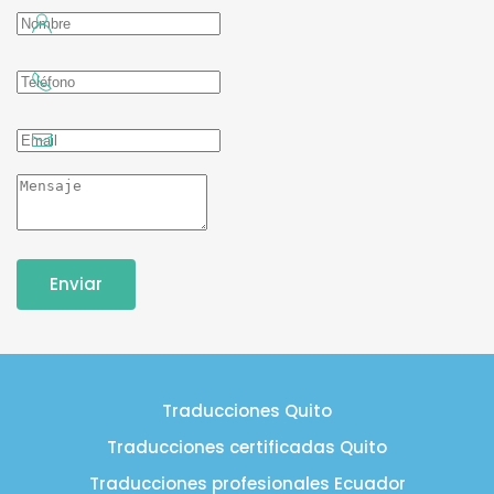
Enviar
Traducciones Quito
Traducciones certificadas Quito
Traducciones profesionales Ecuador