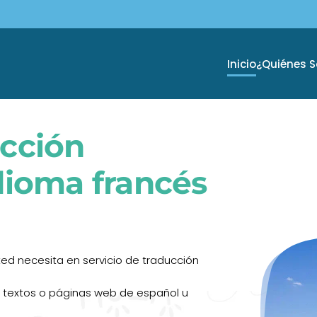
Inicio
¿Quiénes 
ucción
idioma francés
ed necesita en servicio de traducción
 textos o páginas web de español u