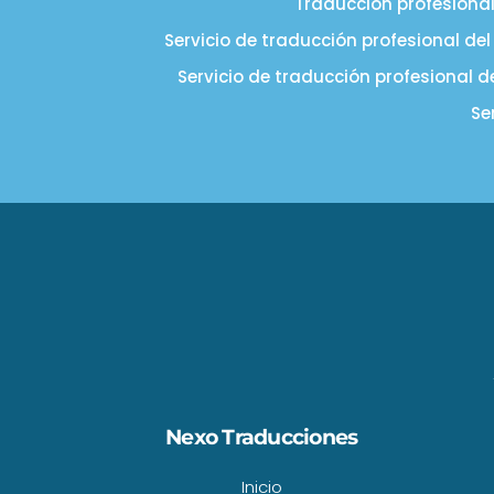
Traducción profesional
Servicio de traducción profesional de
Servicio de traducción profesional 
Se
Nexo Traducciones
Inicio