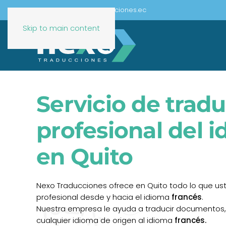
Email:
info@nexotraducciones.ec
Skip to main content
Servicio de trad
profesional del 
en Quito
Nexo Traducciones ofrece en Quito todo lo que ust
profesional desde y hacia el idioma
francés
.
Nuestra empresa le ayuda a traducir documentos,
cualquier idioma de origen al idioma
francés.