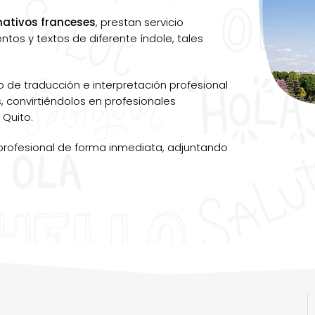
nativos franceses
, prestan servicio
tos y textos de diferente índole, tales
o de traducción e interpretación profesional
, convirtiéndolos en profesionales
 Quito.
profesional de forma inmediata, adjuntando