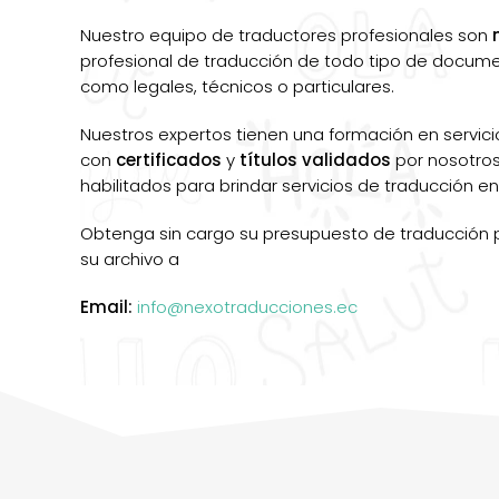
Nuestro equipo de traductores profesionales son
profesional de traducción de todo tipo de documen
como legales, técnicos o particulares.
Nuestros expertos tienen una formación en servici
con
certificados
y
títulos validados
por nosotros
habilitados para brindar servicios de traducción en
Obtenga sin cargo su presupuesto de traducción 
su archivo a
Email:
info@nexotraducciones.ec