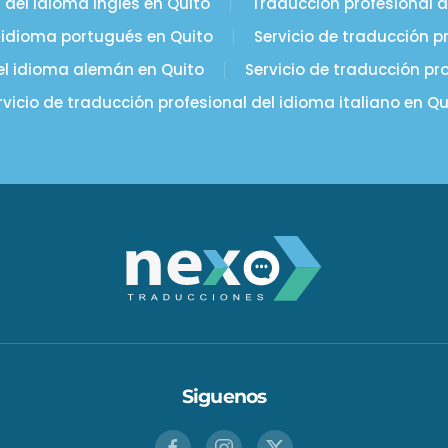
 del idioma inglés en Quito
Traducción profesional d
l idioma portugués en Quito
Servicio de traducción p
del idioma alemán en Quito
Servicio de traducción pr
rvicio de traducción profesional del idioma italiano en Qu
Siguenos