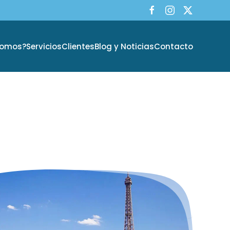
Somos?
Servicios
Clientes
Blog y Noticias
Contacto