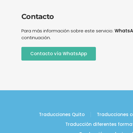
Contacto
Para más información sobre este servicio:
WhatsA
continuación.
Contacto vía WhatsApp
Traducciones Quito
Traducciones c
Traducción diferentes forma